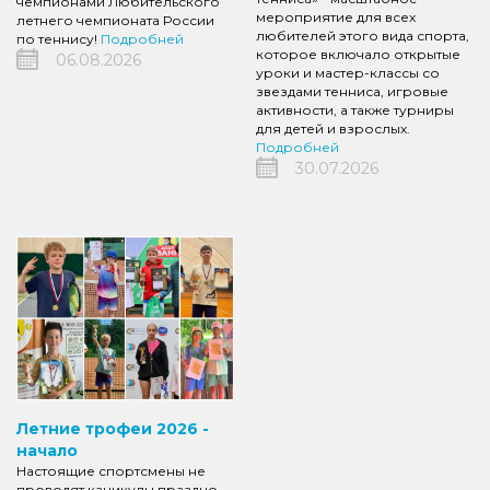
чемпионами Любительского
мероприятие для всех
летнего чемпионата России
любителей этого вида спорта,
по теннису!
Подробней
которое включало открытые
06.08.2026
уроки и мастер-классы со
звездами тенниса, игровые
активности, а также турниры
для детей и взрослых.
Подробней
30.07.2026
Летние трофеи 2026 -
начало
Настоящие спортсмены не
проводят каникулы праздно,