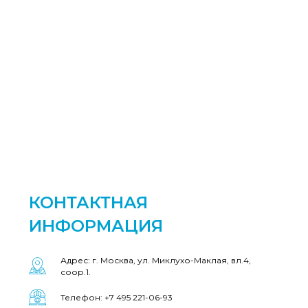
КОНТАКТНАЯ
ИНФОРМАЦИЯ
Адрес: г. Москва, ул. Миклухо-Маклая, вл.4,
соор.1.
Телефон: +7 495 221-06-93