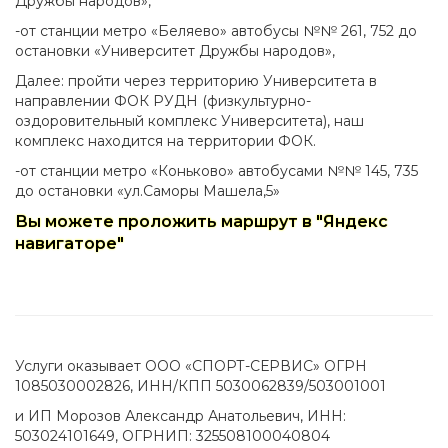
Дружбы народов»,
-от станции метро «Беляево» автобусы №№ 261, 752 до
остановки «Университет Дружбы народов»,
Далее: пройти через территорию Университета в
направлении ФОК РУДН (физкультурно-
оздоровительный комплекс Университета), наш
комплекс находится на территории ФОК.
-от станции метро «Коньково» автобусами №№ 145, 735
до остановки «ул.Саморы Машела,5»
Вы можете проложить маршрут в "Яндекс
навигаторе"
Услуги оказывает ООО «СПОРТ-СЕРВИС» ОГРН
1085030002826, ИНН/КПП 5030062839/503001001
и ИП Морозов Александр Анатольевич, ИНН:
503024101649, ОГРНИП: 325508100040804