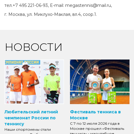
тел.+7 495 221-06-93, E-mail: megastennis@mail.ru,
г. Москва, ул. Миклухо-Маклая, вл.4, соор.1.
НОВОСТИ
Любительский летний
Фестиваль тенниса в
чемпионат России по
Москве
теннису
С 7 по 12 июля 2026 года в
Москве прошел «Фестиваль
Наши спортсмены стали
тенниса» - масштабное