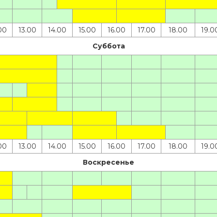
00
13.00
14.00
15.00
16.00
17.00
18.00
19.0
Суббота
00
13.00
14.00
15.00
16.00
17.00
18.00
19.0
Воскресенье