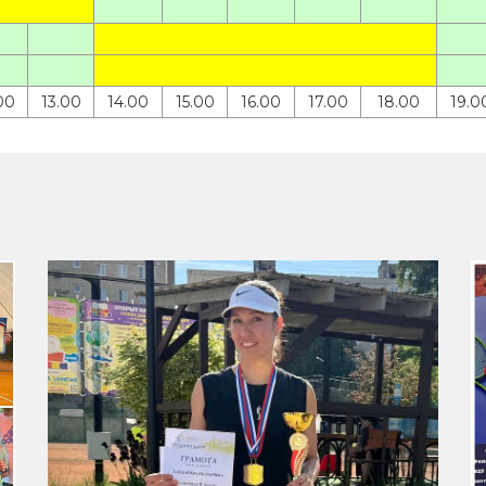
00
13.00
14.00
15.00
16.00
17.00
18.00
19.0