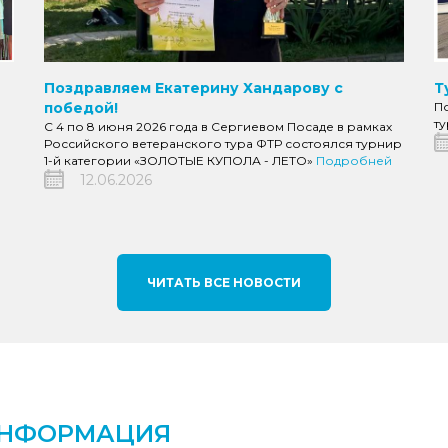
Т
Поздравляем Екатерину Хандарову с
П
победой!
т
С 4 по 8 июня 2026 года в Сергиевом Посаде в рамках
Российского ветеранского тура ФТР состоялся турнир
1-й категории «ЗОЛОТЫЕ КУПОЛА - ЛЕТО»
Подробней
12.06.2026
ЧИТАТЬ ВСЕ НОВОСТИ
ИНФОРМАЦИЯ