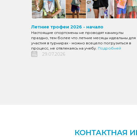
Летние трофеи 2026 - начало
Настоящие спортсмены не проводят каникулы
праздно, тем более что летние месяцы идеальны для
участия в турнирах - можно всецело погрузиться в
процесс, не отвлекаясь на учебу.
Подробней
29.07.2026
КОНТАКТНАЯ 