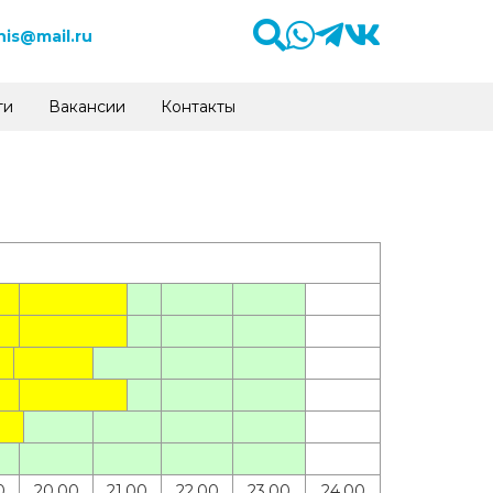
is@mail.ru
ти
Вакансии
Контакты
0
20.00
21.00
22.00
23.00
24.00