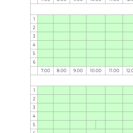
1
2
3
4
5
6
7.00
8.00
9.00
10.00
11.00
12.
1
2
3
4
5