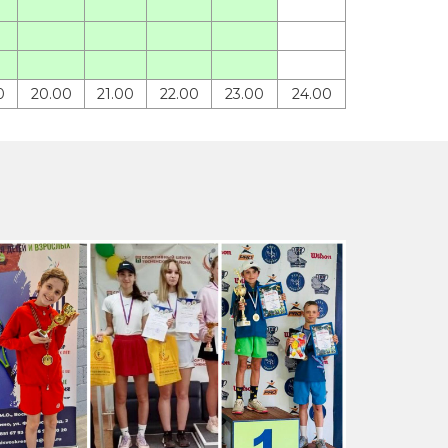
0
20.00
21.00
22.00
23.00
24.00