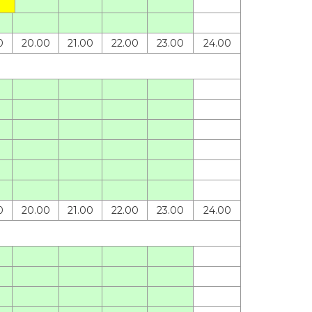
0
20.00
21.00
22.00
23.00
24.00
0
20.00
21.00
22.00
23.00
24.00