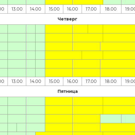
00
13.00
14.00
15.00
16.00
17.00
18.00
19.0
Четверг
00
13.00
14.00
15.00
16.00
17.00
18.00
19.0
Пятница