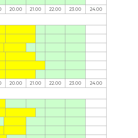
0
20.00
21.00
22.00
23.00
24.00
0
20.00
21.00
22.00
23.00
24.00