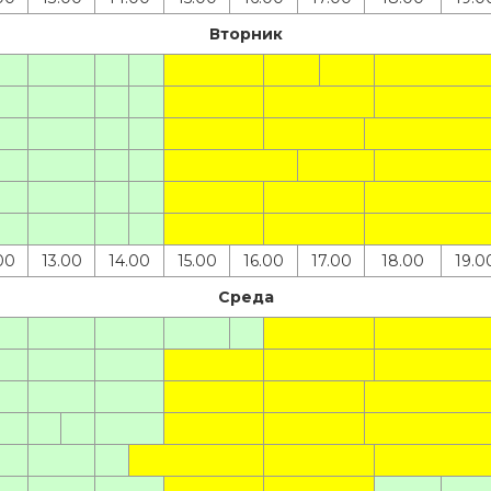
Вторник
00
13.00
14.00
15.00
16.00
17.00
18.00
19.0
Среда