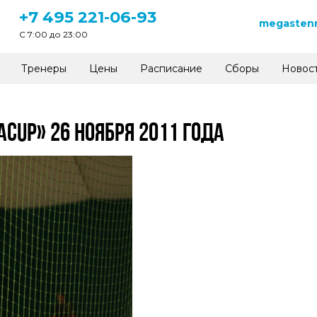
+7 495 221-06-93
megastenn
C 7:00 до 23:00
Тренеры
Цены
Расписание
Сборы
Новос
ACUP» 26 НОЯБРЯ 2011 ГОДА