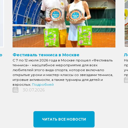
о
Фестиваль тенниса в Москве
Л
С 7 по 12 июля 2026 года в Москве прошел «Фестиваль
Н
тенниса» - масштабное мероприятие для всех
пр
любителей этого вида спорта, которое включало
уч
открытые уроки и мастер-классы со звездами тенниса,
пр
игровые активности, а также турниры для детей и
взрослых.
Подробней
30.07.2026
ЧИТАТЬ ВСЕ НОВОСТИ