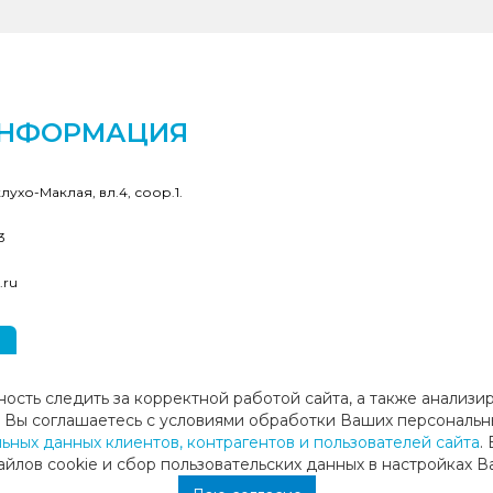
ИНФОРМАЦИЯ
клухо-Маклая, вл.4, соор.1.
3
.ru
ность следить за корректной работой сайта, а также анализи
ие, Вы соглашаетесь с условиями обработки Ваших персональн
ных данных клиентов, контрагентов и пользователей сайта
.
лов cookie и сбор пользовательских данных в настройках В