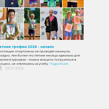
етние трофеи 2026 - начало
астоящие спортсмены не проводят каникулы
аздно, тем более что летние месяцы идеальны для
астия в турнирах - можно всецело погрузиться в
оцесс, не отвлекаясь на учебу.
Подробней
29.07.2026