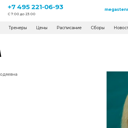
+7 495 221-06-93
megastenn
C 7:00 до 23:00
Тренеры
Цены
Расписание
Сборы
Новос
А
лодяевна