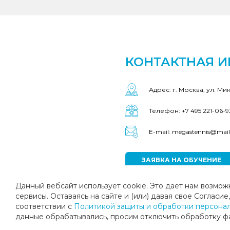
КОНТАКТНАЯ 
Адрес: г. Москва, ул. Ми
Телефон: +7 495 221-06-9
E-mail: megastennis@mail
ЗАЯВКА НА ОБУЧЕНИЕ
Данный вебсайт использует cookie. Это дает нам возмож
сервисы. Оставаясь на сайте и (или) давая свое Соглас
соответствии с
Политикой защиты и обработки персональ
данные обрабатывались, просим отключить обработку фай