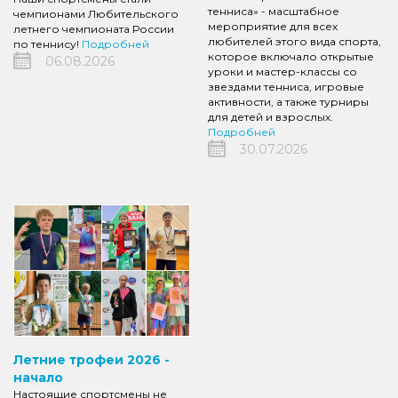
тенниса» - масштабное
чемпионами Любительского
мероприятие для всех
летнего чемпионата России
любителей этого вида спорта,
по теннису!
Подробней
которое включало открытые
06.08.2026
уроки и мастер-классы со
звездами тенниса, игровые
активности, а также турниры
для детей и взрослых.
Подробней
30.07.2026
Летние трофеи 2026 -
начало
Настоящие спортсмены не