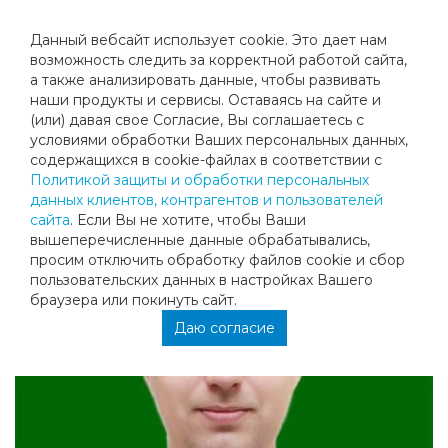
Данный вебсайт использует cookie. Это дает нам
возможность следить за корректной работой сайта,
а также анализировать данные, чтобы развивать
наши продукты и сервисы. Оставаясь на сайте и
КРАХМАЛЕВ ВИТАЛИЙ
(или) давая свое Согласие, Вы соглашаетесь с
условиями обработки Ваших персональных данных,
ВЛАДИСЛАВОВИЧ
содержащихся в cookie-файлах в соответствии с
Политикой защиты и обработки персональных
данных клиентов, контрагентов и пользователей
сайта
. Если Вы не хотите, чтобы Ваши
вышеперечисленные данные обрабатывались,
просим отключить обработку файлов cookie и сбор
пользовательских данных в настройках Вашего
браузера или покинуть сайт.
Даю согласие