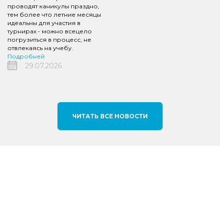
проводят каникулы праздно,
тем более что летние месяцы
идеальны для участия в
турнирах - можно всецело
погрузиться в процесс, не
отвлекаясь на учебу.
Подробней
29.07.2026
ЧИТАТЬ ВСЕ НОВОСТИ