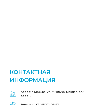
КОНТАКТНАЯ
ИНФОРМАЦИЯ
Адрес: г. Москва, ул. Миклухо-Маклая, вл.4,
соор.1.
Телефон: +7 495 221-06-93