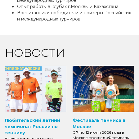
международных турниров
Опыт работы в клубах г.Москвы и Кахахстана
Воспитанники победители и призеры Российских
и международных турниров
НОВОСТИ
Любительский летний
Фестиваль тенниса в
чемпионат России по
Москве
теннису
С 7 по 12 июля 2026 года в
Москве прошел «Фестиваль
Наши спортсмены стали