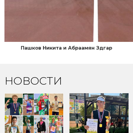
Пашков Никита и Абраамян Здгар
НОВОСТИ