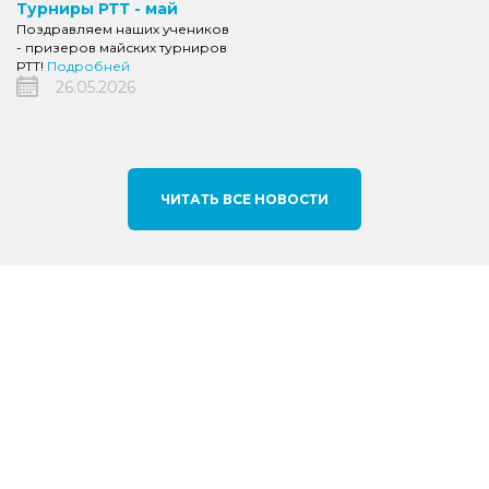
Турниры РТТ - май
Поздравляем наших учеников
- призеров майских турниров
РТТ!
Подробней
26.05.2026
ЧИТАТЬ ВСЕ НОВОСТИ