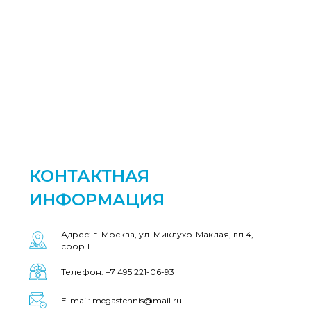
КОНТАКТНАЯ
ИНФОРМАЦИЯ
Адрес: г. Москва, ул. Миклухо-Маклая, вл.4,
соор.1.
Телефон: +7 495 221-06-93
E-mail: megastennis@mail.ru