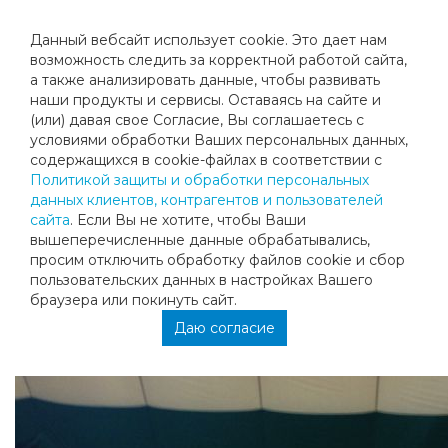
Данный вебсайт использует cookie. Это дает нам
возможность следить за корректной работой сайта,
а также анализировать данные, чтобы развивать
наши продукты и сервисы. Оставаясь на сайте и
ПОБЕДИТЕЛЬ И ФИНАЛИСТ ТУРНИРА
(или) давая свое Согласие, Вы соглашаетесь с
условиями обработки Ваших персональных данных,
ВЫХОДНОГО ДНЯ "КУБОК
содержащихся в cookie-файлах в соответствии с
Политикой защиты и обработки персональных
МЕГАСПОРТ-ТЕННИС"
данных клиентов, контрагентов и пользователей
сайта
. Если Вы не хотите, чтобы Ваши
вышеперечисленные данные обрабатывались,
просим отключить обработку файлов cookie и сбор
пользовательских данных в настройках Вашего
браузера или покинуть сайт.
Даю согласие