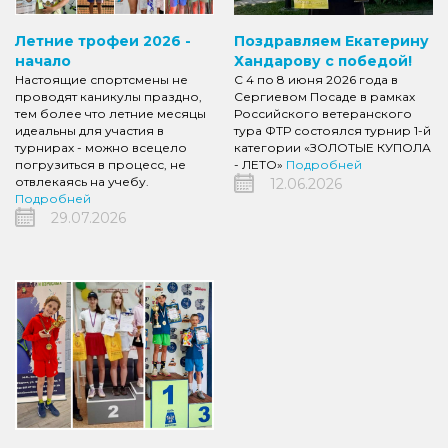
Летние трофеи 2026 -
Поздравляем Екатерину
начало
Хандарову с победой!
Настоящие спортсмены не
С 4 по 8 июня 2026 года в
проводят каникулы праздно,
Сергиевом Посаде в рамках
тем более что летние месяцы
Российского ветеранского
идеальны для участия в
тура ФТР состоялся турнир 1-й
турнирах - можно всецело
категории «ЗОЛОТЫЕ КУПОЛА
погрузиться в процесс, не
- ЛЕТО»
Подробней
отвлекаясь на учебу.
12.06.2026
Подробней
29.07.2026