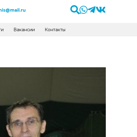
is@mail.ru
ти
Вакансии
Контакты