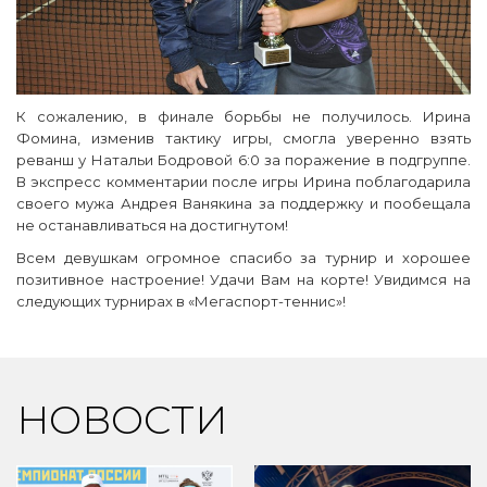
К сожалению, в финале борьбы не получилось. Ирина
Фомина, изменив тактику игры, смогла уверенно взять
реванш у Натальи Бодровой 6:0 за поражение в подгруппе.
В экспресс комментарии после игры Ирина поблагодарила
своего мужа Андрея Ванякина за поддержку и пообещала
не останавливаться на достигнутом!
Всем девушкам огромное спасибо за турнир и хорошее
позитивное настроение! Удачи Вам на корте! Увидимся на
следующих турнирах в «Мегаспорт-теннис»!
НОВОСТИ