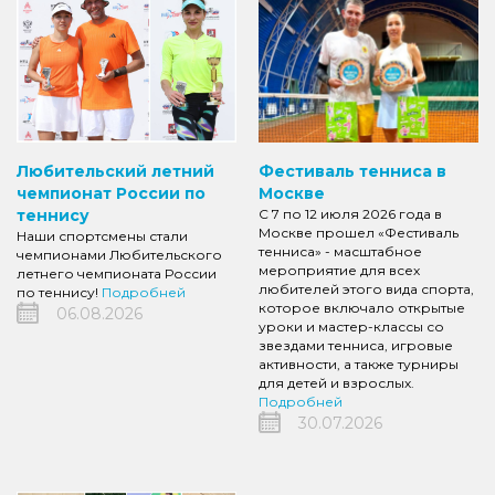
Любительский летний
Фестиваль тенниса в
чемпионат России по
Москве
теннису
С 7 по 12 июля 2026 года в
Москве прошел «Фестиваль
Наши спортсмены стали
тенниса» - масштабное
чемпионами Любительского
мероприятие для всех
летнего чемпионата России
любителей этого вида спорта,
по теннису!
Подробней
которое включало открытые
06.08.2026
уроки и мастер-классы со
звездами тенниса, игровые
активности, а также турниры
для детей и взрослых.
Подробней
30.07.2026