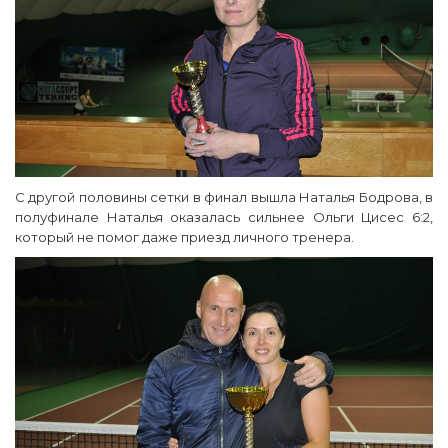
С другой половины сетки в финал вышла Наталья Бодрова, в
полуфинале Наталья оказалась сильнее Ольги Цисес 6:2,
который не помог даже приезд личного тренера.