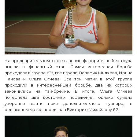
На предварительном этапе главные фавориты не без труда
вышли в финальный этап. Самая интересная борьба
проходила в группе «В», где играли: Валерия Миляева, Ирина
Панова и Ольга Огнева. Все три матчи в этой группе
проходили в интереснейшей борьбе, два из которых
закончились на тай-брейке. В итоге, Ольга Огнева
потерпела два достойных поражения, однако сумела
уверенно взять приз дополнительного турнира, в
решающем матче переиграв Викторию Михайлову 6:2.