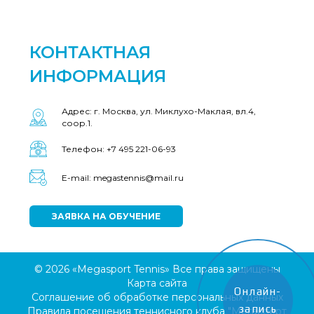
КОНТАКТНАЯ
ИНФОРМАЦИЯ
Адрес: г. Москва, ул. Миклухо-Маклая, вл.4,
соор.1.
Телефон: +7 495 221-06-93
E-mail: megastennis@mail.ru
ЗАЯВКА НА ОБУЧЕНИЕ
© 2026 «Megasport Tennis» Все права защищены
Карта сайта
Онлайн-
Соглашение об обработке персональных данных
запись
Правила посещения теннисного клуба "Мегаспорт