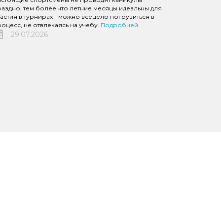
аздно, тем более что летние месяцы идеальны для
астия в турнирах - можно всецело погрузиться в
оцесс, не отвлекаясь на учебу.
Подробней
29.07.2026