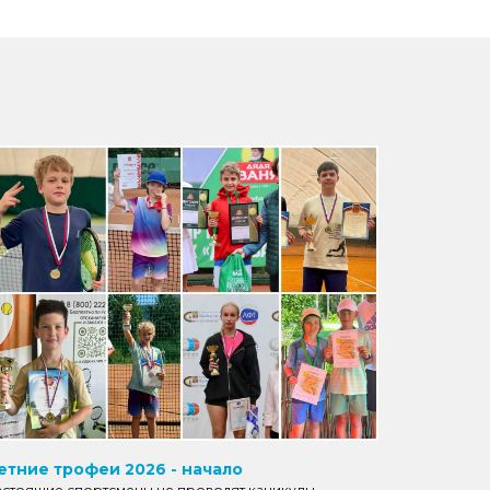
етние трофеи 2026 - начало
астоящие спортсмены не проводят каникулы