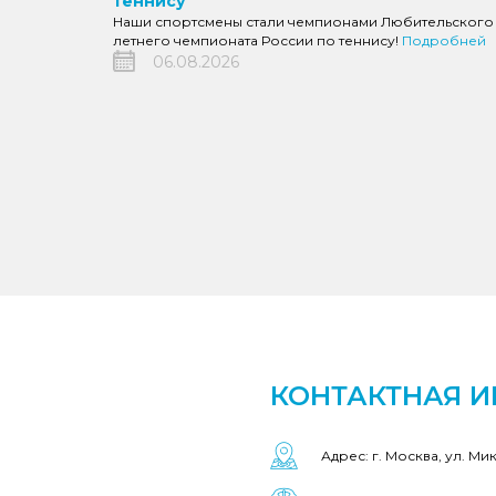
теннису
Наши спортсмены стали чемпионами Любительского
летнего чемпионата России по теннису!
Подробней
06.08.2026
КОНТАКТНАЯ 
Адрес: г. Москва, ул. Ми