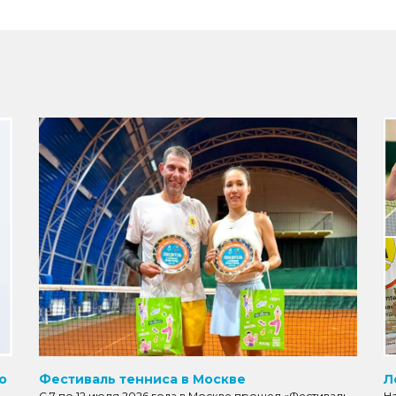
о
Фестиваль тенниса в Москве
Л
С 7 по 12 июля 2026 года в Москве прошел «Фестиваль
Н