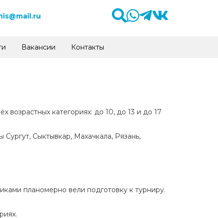
is@mail.ru
ти
Вакансии
Контакты
 возрастных категориях: до 10, до 13 и до 17
Сургут, Сыктывкар, Махачкала, Рязань,
иками планомерно вели подготовку к турниру.
риях.