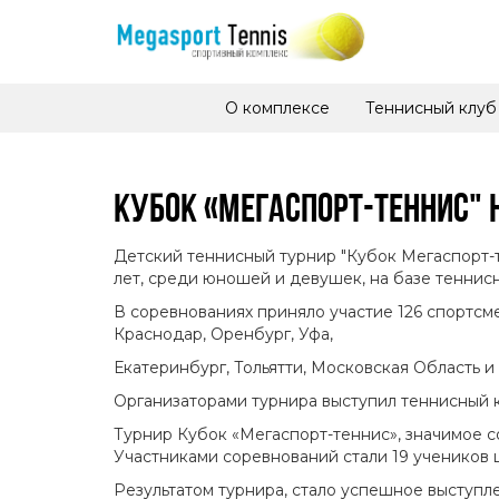
О комплексе
Теннисный клуб
КУБОК «МЕГАСПОРТ-ТЕННИС" 
Детский теннисный турнир "Кубок Мегаспорт-те
лет, среди юношей и девушек, на базе теннисн
В соревнованиях приняло участие 126 спортсм
Краснодар, Оренбург, Уфа,
Екатеринбург, Тольятти, Московская Область и
Организаторами турнира выступил теннисный к
Турнир Кубок «Мегаспорт-теннис», значимое с
Участниками соревнований стали 19 учеников 
Результатом турнира, стало успешное выступл