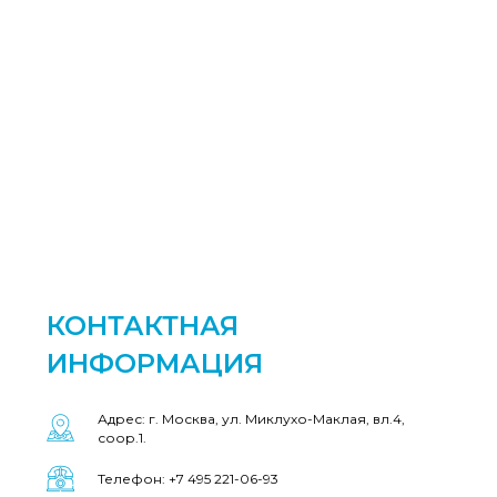
КОНТАКТНАЯ
ИНФОРМАЦИЯ
Адрес: г. Москва, ул. Миклухо-Маклая, вл.4,
соор.1.
Телефон: +7 495 221-06-93