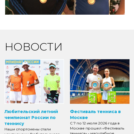
НОВОСТИ
Любительский летний
Фестиваль тенниса в
чемпионат России по
Москве
теннису
С 7 по 12 июля 2026 года в
Москве прошел «Фестиваль
Наши спортсмены стали
тенниса» - масштабное