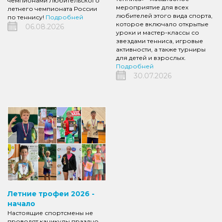
чемпионами Любительского
мероприятие для всех
летнего чемпионата России
любителей этого вида спорта,
по теннису!
Подробней
которое включало открытые
06.08.2026
уроки и мастер-классы со
звездами тенниса, игровые
активности, а также турниры
для детей и взрослых.
Подробней
30.07.2026
Летние трофеи 2026 -
начало
Настоящие спортсмены не
проводят каникулы праздно,