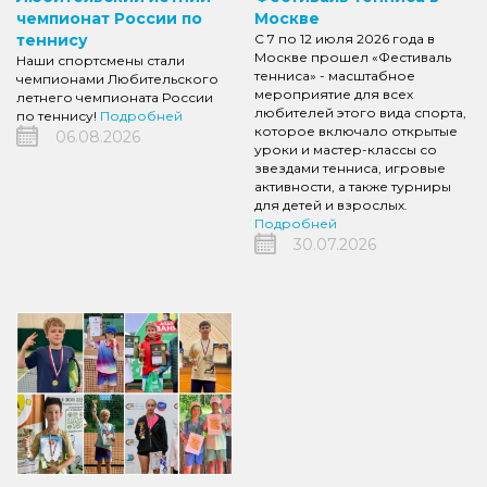
чемпионат России по
Москве
теннису
С 7 по 12 июля 2026 года в
Москве прошел «Фестиваль
Наши спортсмены стали
тенниса» - масштабное
чемпионами Любительского
мероприятие для всех
летнего чемпионата России
любителей этого вида спорта,
по теннису!
Подробней
которое включало открытые
06.08.2026
уроки и мастер-классы со
звездами тенниса, игровые
активности, а также турниры
для детей и взрослых.
Подробней
30.07.2026