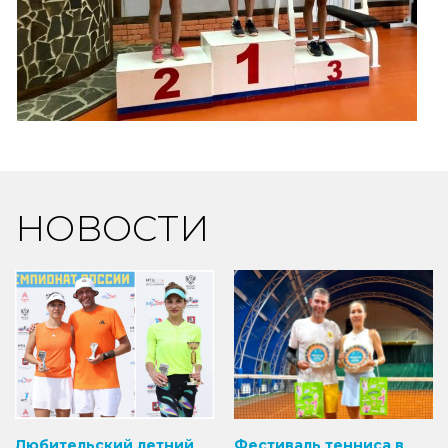
НОВОСТИ
Любительский летний
Фестиваль тенниса в