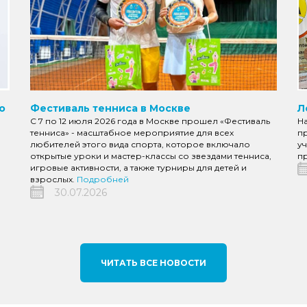
о
Фестиваль тенниса в Москве
Л
С 7 по 12 июля 2026 года в Москве прошел «Фестиваль
Н
тенниса» - масштабное мероприятие для всех
пр
любителей этого вида спорта, которое включало
уч
открытые уроки и мастер-классы со звездами тенниса,
пр
игровые активности, а также турниры для детей и
взрослых.
Подробней
30.07.2026
ЧИТАТЬ ВСЕ НОВОСТИ