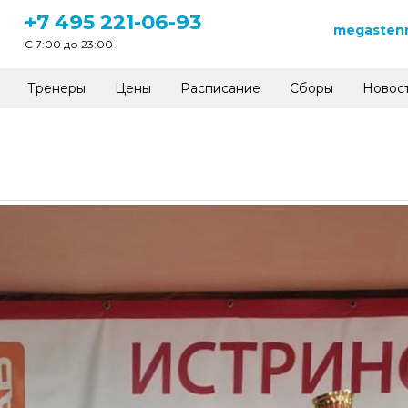
+7 495 221-06-93
megastenn
C 7:00 до 23:00
Тренеры
Цены
Расписание
Сборы
Новос