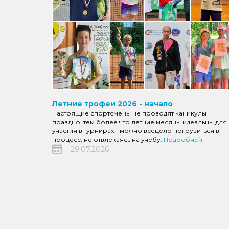
Летние трофеи 2026 - начало
Настоящие спортсмены не проводят каникулы
праздно, тем более что летние месяцы идеальны для
участия в турнирах - можно всецело погрузиться в
процесс, не отвлекаясь на учебу.
Подробней
29.07.2026