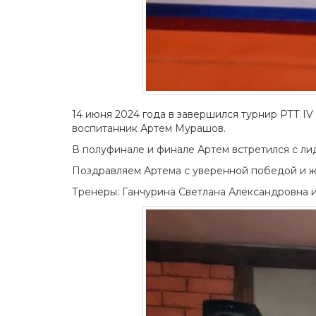
14 июня 2024 года в завершился турнир РТТ I
воспитанник Артем Мурашов.
В полуфинале и финале Артем встретился с лиде
Поздравляем Артема с уверенной победой и ж
Тренеры: Ганчурина Светлана Александровна 