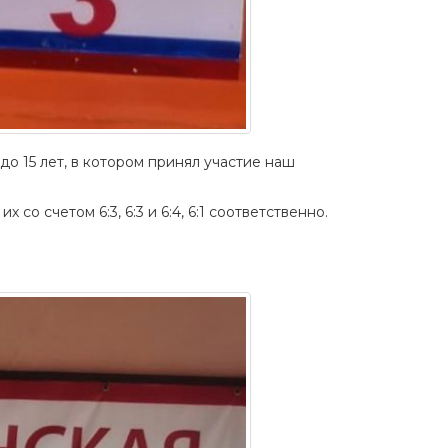
о 15 лет, в котором принял участие наш
о счетом 6:3, 6:3 и 6:4, 6:1 соответственно.