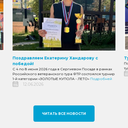
Т
Поздравляем Екатерину Хандарову с
П
победой!
т
С 4 по 8 июня 2026 года в Сергиевом Посаде в рамках
Российского ветеранского тура ФТР состоялся турнир
1-й категории «ЗОЛОТЫЕ КУПОЛА - ЛЕТО»
Подробней
12.06.2026
ЧИТАТЬ ВСЕ НОВОСТИ