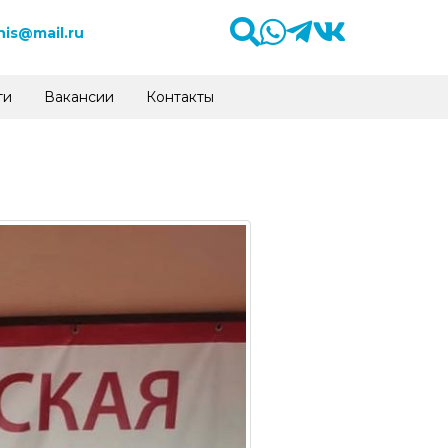
is@mail.ru
ти
Вакансии
Контакты