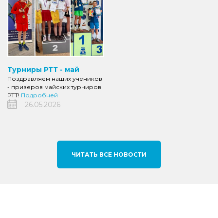
Турниры РТТ - май
Поздравляем наших учеников
- призеров майских турниров
РТТ!
Подробней
26.05.2026
ЧИТАТЬ ВСЕ НОВОСТИ