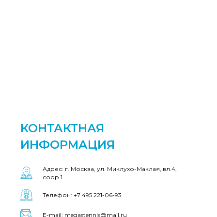
КОНТАКТНАЯ
ИНФОРМАЦИЯ
Адрес: г. Москва, ул. Миклухо-Маклая, вл.4,
соор.1.
Телефон: +7 495 221-06-93
E-mail: megastennis@mail.ru