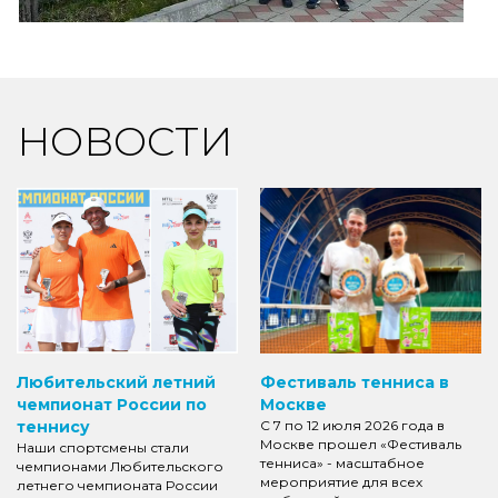
НОВОСТИ
Любительский летний
Фестиваль тенниса в
чемпионат России по
Москве
теннису
С 7 по 12 июля 2026 года в
Москве прошел «Фестиваль
Наши спортсмены стали
тенниса» - масштабное
чемпионами Любительского
мероприятие для всех
летнего чемпионата России