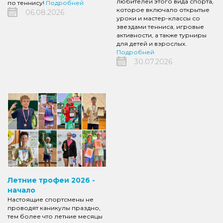
любителей этого вида спорта,
по теннису!
Подробней
которое включало открытые
06.08.2026
уроки и мастер-классы со
звездами тенниса, игровые
активности, а также турниры
для детей и взрослых.
Подробней
30.07.2026
Летние трофеи 2026 -
начало
Настоящие спортсмены не
проводят каникулы праздно,
тем более что летние месяцы