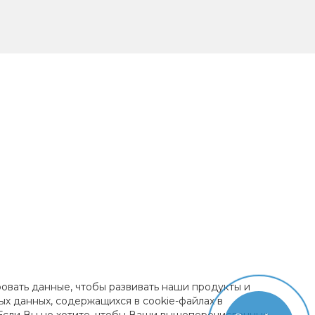
ровать данные, чтобы развивать наши продукты и
ых данных, содержащихся в cookie-файлах в