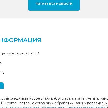
ЧИТАТЬ ВСЕ НОВОСТИ
ИНФОРМАЦИЯ
клухо-Маклая, вл.4, соор.1.
3
.ru
ность следить за корректной работой сайта, а также анализи
ие, Вы соглашаетесь с условиями обработки Ваших персональн