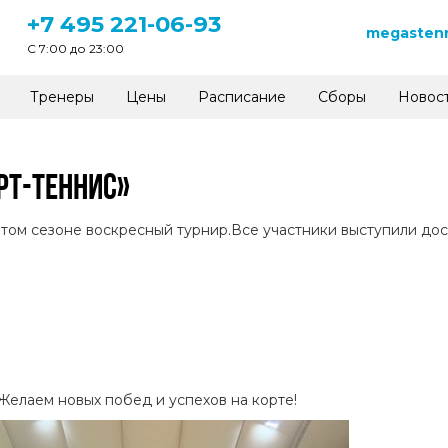
+7 495 221-06-93
megastenn
C 7:00 до 23:00
Тренеры
Цены
Расписание
Сборы
Новос
РТ-ТЕННИС»
 этом сезоне воскресный турнир.Все участники выступили до
Желаем новых побед и успехов на корте!