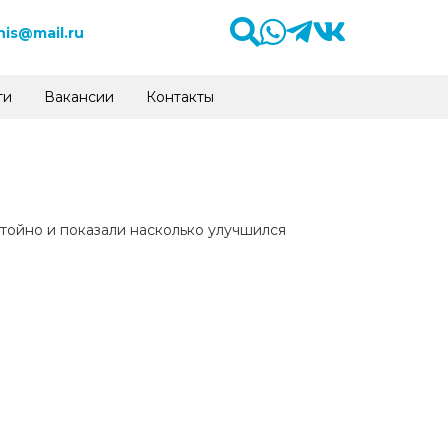
is@mail.ru
ти
Вакансии
Контакты
стойно и показали насколько улучшился