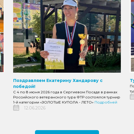
Т
Поздравляем Екатерину Хандарову с
П
победой!
т
С 4 по 8 июня 2026 года в Сергиевом Посаде в рамках
Российского ветеранского тура ФТР состоялся турнир
1-й категории «ЗОЛОТЫЕ КУПОЛА - ЛЕТО»
Подробней
12.06.2026