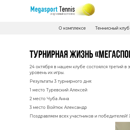
О комплексе
Теннисный клуб
ТУРНИРНАЯ ЖИЗНЬ «МЕГАСПО
24 октября в нашем клубе состоялся третий в
уровень их игры.
Результаты 3 турнирного дня:
1 место Туревский Алексей
2 место Чуба Анна
3 место Войтюк Александр
Поздравляем всех участников и победителей! 