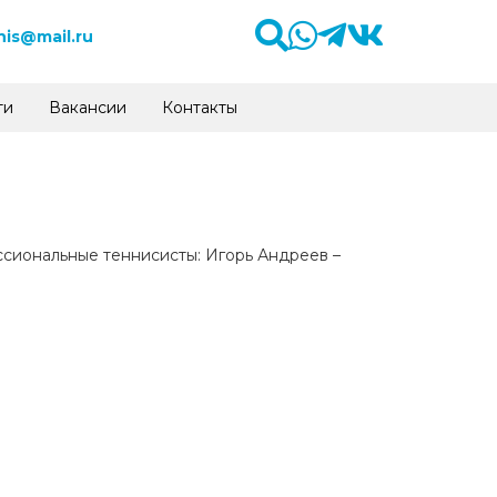
is@mail.ru
ти
Вакансии
Контакты
ссиональные теннисисты: Игорь Андреев –