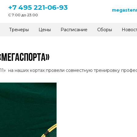
+7 495 221-06-93
megastenn
C 7:00 до 23:00
Тренеры
Цены
Расписание
Сборы
Новос
«МЕГАСПОРТА»
011» на наших кортах провели совместную тренировку профе