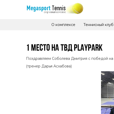
О комплексе
Теннисный клуб
1 МЕСТО НА ТВД PLAYPARK
Поздравляем Соболева Дмитрия с победой на Т
(тренер Дарья Асхабова)