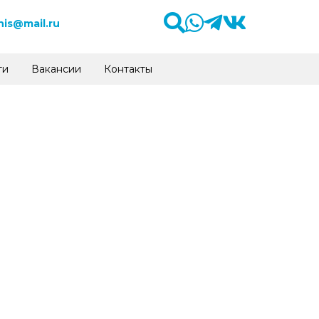
is@mail.ru
ти
Вакансии
Контакты