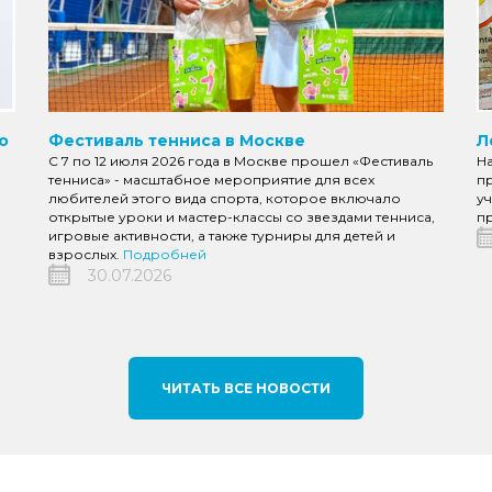
о
Фестиваль тенниса в Москве
Л
С 7 по 12 июля 2026 года в Москве прошел «Фестиваль
Н
тенниса» - масштабное мероприятие для всех
пр
любителей этого вида спорта, которое включало
уч
открытые уроки и мастер-классы со звездами тенниса,
пр
игровые активности, а также турниры для детей и
взрослых.
Подробней
30.07.2026
ЧИТАТЬ ВСЕ НОВОСТИ