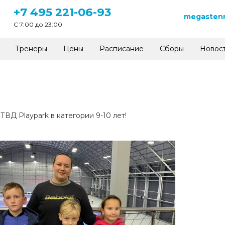
+7 495 221-06-93
megastenn
C 7:00 до 23:00
Тренеры
Цены
Расписание
Сборы
Новос
ВД Playpark в категории 9-10 лет!