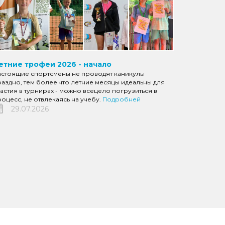
етние трофеи 2026 - начало
астоящие спортсмены не проводят каникулы
аздно, тем более что летние месяцы идеальны для
астия в турнирах - можно всецело погрузиться в
оцесс, не отвлекаясь на учебу.
Подробней
29.07.2026