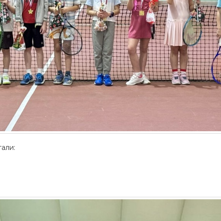
тали: