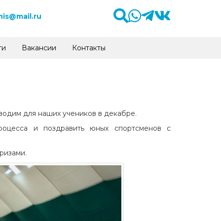
is@mail.ru
ти
Вакансии
Контакты
одим для наших учеников в декабре.
роцесса и поздравить юных спортсменов с
ризами.