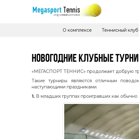
О комплексе
Теннисный клуб
НОВОГОДНИЕ КЛУБНЫЕ ТУРН
«МЕГАСПОРТ ТЕННИС» продолжает добрую трад
Такие турниры являются отличным поводо
наступающими праздниками.
1.
В младших группах проигравших как обычно 