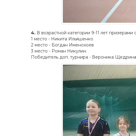
4.
В возрастной категории 9-11 лет призерами с
1 место - Никита Ильяшенко
2 место - Богдан Именохоев
3 место - Роман Никулин
Победитель доп. турнира - Вероника Щедрин