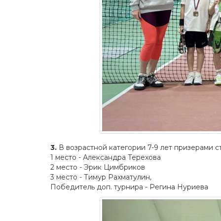
3.
В возрастной категории 7-9 лет призерами с
1 место - Александра Терехова
2 место - Эрик Цимбриков
3 место - Тимур Рахматулин,
Победитель доп. турнира - Регина Нуриева