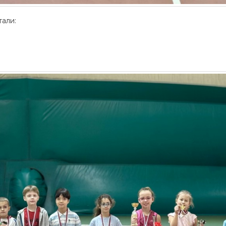
тали: