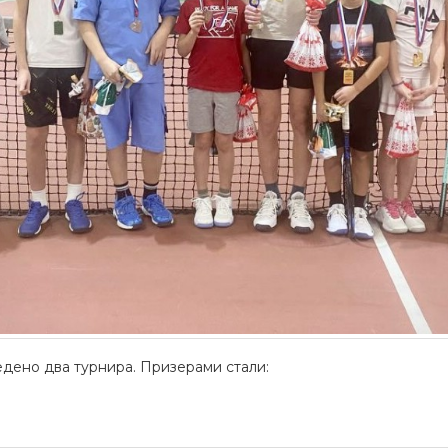
едено два турнира. Призерами стали: