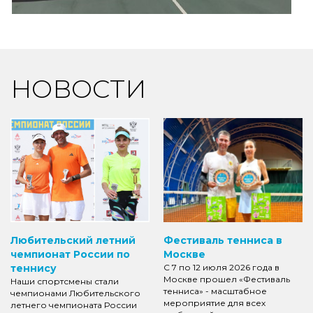
НОВОСТИ
Любительский летний
Фестиваль тенниса в
чемпионат России по
Москве
теннису
С 7 по 12 июля 2026 года в
Москве прошел «Фестиваль
Наши спортсмены стали
тенниса» - масштабное
чемпионами Любительского
мероприятие для всех
летнего чемпионата России