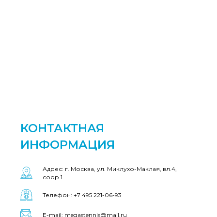
КОНТАКТНАЯ
ИНФОРМАЦИЯ
Адрес: г. Москва, ул. Миклухо-Маклая, вл.4,
соор.1.
Телефон: +7 495 221-06-93
E-mail: megastennis@mail.ru