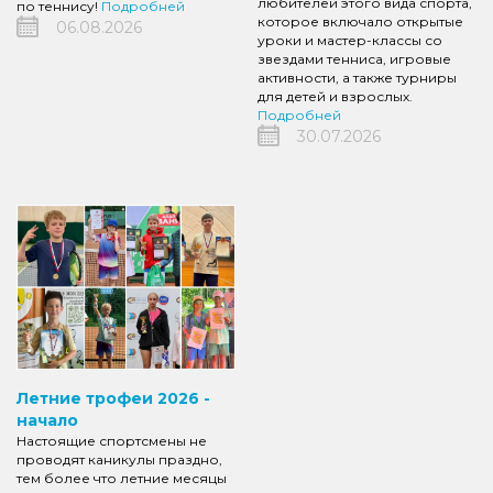
любителей этого вида спорта,
по теннису!
Подробней
которое включало открытые
06.08.2026
уроки и мастер-классы со
звездами тенниса, игровые
активности, а также турниры
для детей и взрослых.
Подробней
30.07.2026
Летние трофеи 2026 -
начало
Настоящие спортсмены не
проводят каникулы праздно,
тем более что летние месяцы