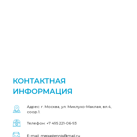
КОНТАКТНАЯ
ИНФОРМАЦИЯ
Адрес: г. Москва, ул. Миклухо-Маклая, вл.4,
соор.1.
Телефон: +7 495 221-06-93
E-mail: megastennis@mail.ru