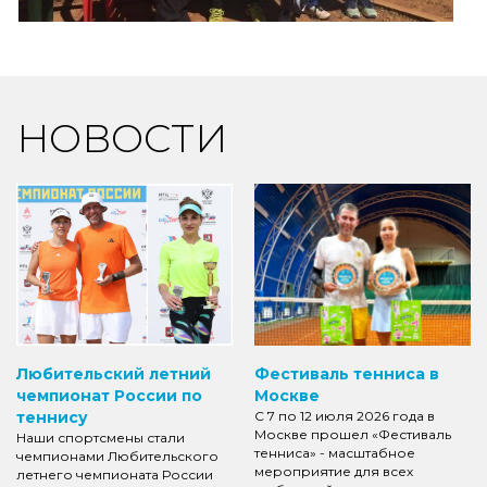
НОВОСТИ
Любительский летний
Фестиваль тенниса в
чемпионат России по
Москве
теннису
С 7 по 12 июля 2026 года в
Москве прошел «Фестиваль
Наши спортсмены стали
тенниса» - масштабное
чемпионами Любительского
мероприятие для всех
летнего чемпионата России