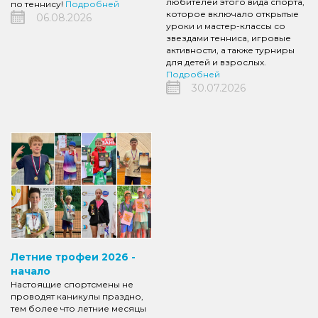
любителей этого вида спорта,
по теннису!
Подробней
которое включало открытые
06.08.2026
уроки и мастер-классы со
звездами тенниса, игровые
активности, а также турниры
для детей и взрослых.
Подробней
30.07.2026
Летние трофеи 2026 -
начало
Настоящие спортсмены не
проводят каникулы праздно,
тем более что летние месяцы