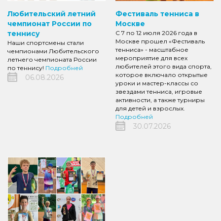
Любительский летний
Фестиваль тенниса в
чемпионат России по
Москве
теннису
С 7 по 12 июля 2026 года в
Москве прошел «Фестиваль
Наши спортсмены стали
тенниса» - масштабное
чемпионами Любительского
мероприятие для всех
летнего чемпионата России
любителей этого вида спорта,
по теннису!
Подробней
которое включало открытые
06.08.2026
уроки и мастер-классы со
звездами тенниса, игровые
активности, а также турниры
для детей и взрослых.
Подробней
30.07.2026