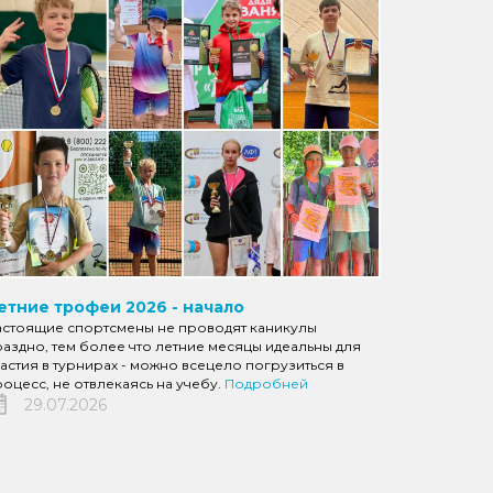
етние трофеи 2026 - начало
астоящие спортсмены не проводят каникулы
аздно, тем более что летние месяцы идеальны для
астия в турнирах - можно всецело погрузиться в
оцесс, не отвлекаясь на учебу.
Подробней
29.07.2026