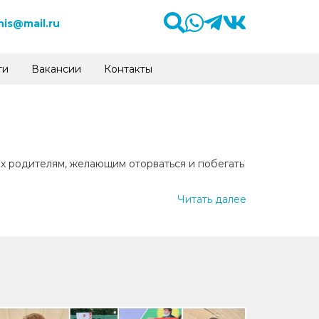
is@mail.ru
ти
Вакансии
Контакты
их родителям, желающим оторваться и побегать
Читать далее