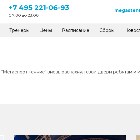
+7 495 221-06-93
megastenn
C 7:00 до 23:00
Тренеры
Цены
Расписание
Сборы
Новос
 "Мегаспорт теннис" вновь распахнул свои двери ребятам и 