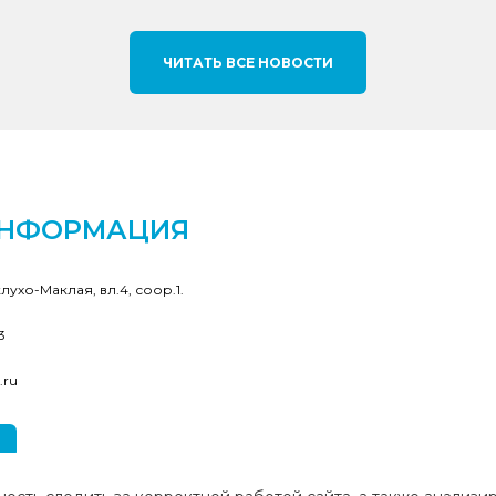
ЧИТАТЬ ВСЕ НОВОСТИ
ИНФОРМАЦИЯ
клухо-Маклая, вл.4, соор.1.
3
.ru