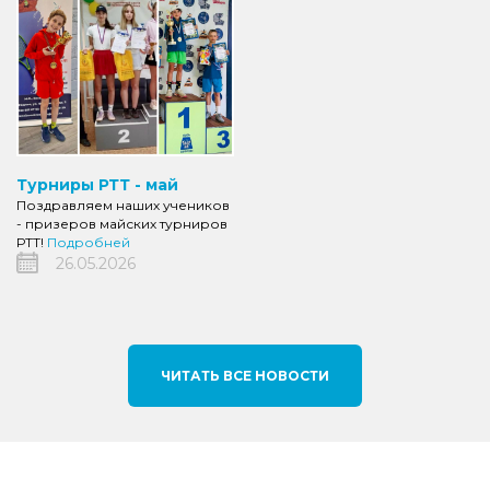
Турниры РТТ - май
Поздравляем наших учеников
- призеров майских турниров
РТТ!
Подробней
26.05.2026
ЧИТАТЬ ВСЕ НОВОСТИ