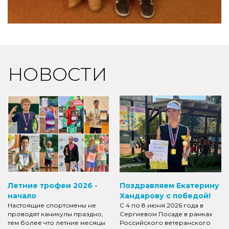
НОВОСТИ
Летние трофеи 2026 -
Поздравляем Екатерину
начало
Хандарову с победой!
Настоящие спортсмены не
С 4 по 8 июня 2026 года в
проводят каникулы праздно,
Сергиевом Посаде в рамках
тем более что летние месяцы
Российского ветеранского