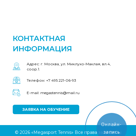
КОНТАКТНАЯ
ИНФОРМАЦИЯ
Адрес: г. Москва, ул. Миклухо-Маклая, вл.4,
соор.1.
Телефон: +7 495 221-06-93
E-mail: megastennis@mail.ru
ЗАЯВКА НА ОБУЧЕНИЕ
Онлайн-
запись
© 2026 «Megasport Tennis» Все права защищены