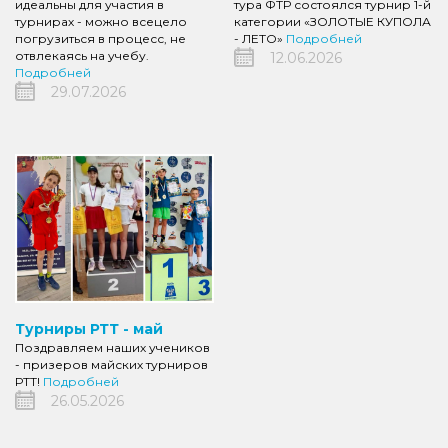
идеальны для участия в
тура ФТР состоялся турнир 1-й
турнирах - можно всецело
категории «ЗОЛОТЫЕ КУПОЛА
погрузиться в процесс, не
- ЛЕТО»
Подробней
отвлекаясь на учебу.
12.06.2026
Подробней
29.07.2026
Турниры РТТ - май
Поздравляем наших учеников
- призеров майских турниров
РТТ!
Подробней
26.05.2026