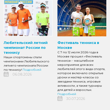
Любительский летний
Фестиваль тенниса в
чемпионат России по
Москве
теннису
С 7 по 12 июля 2026 года в
Москве прошел «Фестиваль
Наши спортсмены стали
тенниса» - масштабное
чемпионами Любительского
мероприятие для всех
летнего чемпионата России
любителей этого вида спорта,
по теннису!
Подробней
которое включало открытые
06.08.2026
уроки и мастер-классы со
звездами тенниса, игровые
активности, а также турниры
для детей и взрослых.
Подробней
30.07.2026