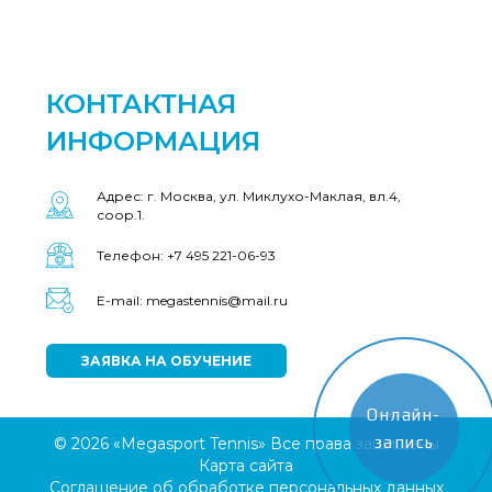
КОНТАКТНАЯ
ИНФОРМАЦИЯ
Адрес: г. Москва, ул. Миклухо-Маклая, вл.4,
соор.1.
Телефон: +7 495 221-06-93
E-mail: megastennis@mail.ru
ЗАЯВКА НА ОБУЧЕНИЕ
Онлайн-
запись
© 2026 «Megasport Tennis» Все права защищены
Карта сайта
Соглашение об обработке персональных данных