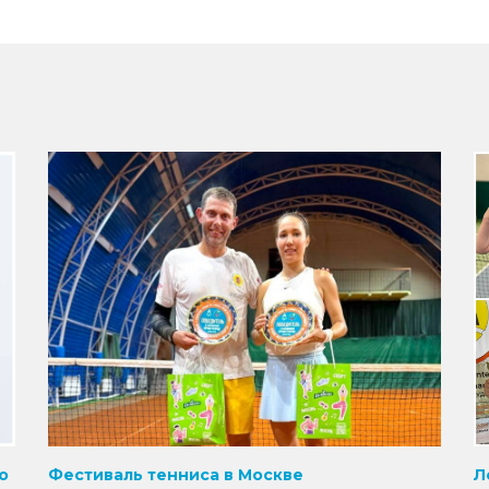
о
Фестиваль тенниса в Москве
Л