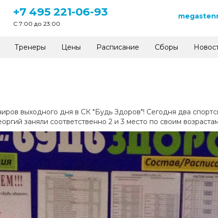
+7 495 221-06-93
megastenn
C 7:00 до 23:00
Тренеры
Цены
Расписание
Сборы
Новос
ниров выходного дня в СК "Будь Здоров"! Сегодня два спорт
оргий заняли соответственно 2 и 3 место по своим возраста