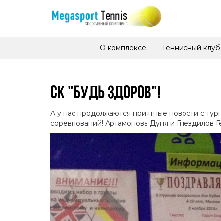
О комплексе
Теннисный клуб
СК "БУДЬ ЗДОРОВ"!
А у нас продолжаются приятные новости с тур
соревнований! Артамонова Дуня и Гнездилов Ге