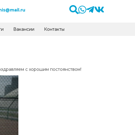
is@mail.ru
ти
Вакансии
Контакты
Поздравляем с хорошим постоянством!