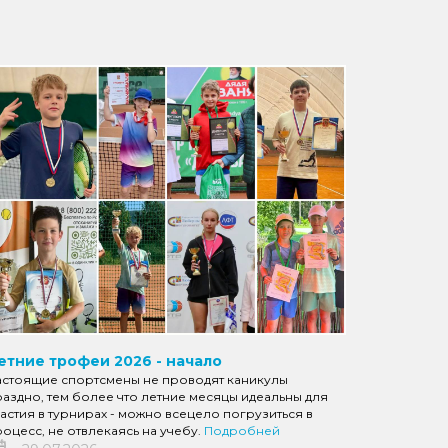
етние трофеи 2026 - начало
астоящие спортсмены не проводят каникулы
аздно, тем более что летние месяцы идеальны для
астия в турнирах - можно всецело погрузиться в
оцесс, не отвлекаясь на учебу.
Подробней