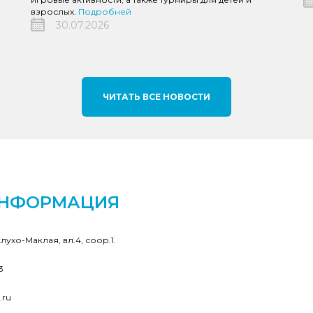
взрослых.
Подробней
30.07.2026
ЧИТАТЬ ВСЕ НОВОСТИ
ИНФОРМАЦИЯ
клухо-Маклая, вл.4, соор.1.
3
.ru