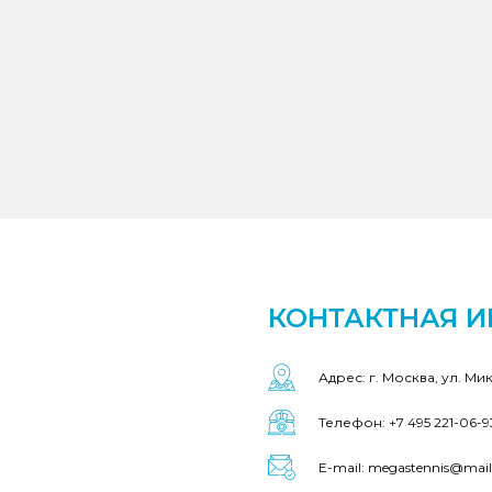
КОНТАКТНАЯ 
Адрес: г. Москва, ул. Ми
Телефон: +7 495 221-06-9
E-mail: megastennis@mail