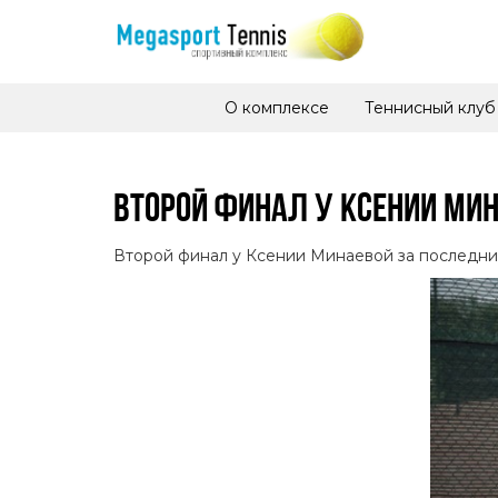
О комплексе
Теннисный клуб
ВТОРОЙ ФИНАЛ У КСЕНИИ МИН
Второй финал у Ксении Минаевой за последний