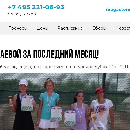
+7 495 221-06-93
megastenn
C 7:00 до 23:00
Тренеры
Цены
Расписание
Сборы
Новос
АЕВОЙ ЗА ПОСЛЕДНИЙ МЕСЯЦ!
 месяц, ещё одно второе место на турнире Кубок "Pro 7"! 