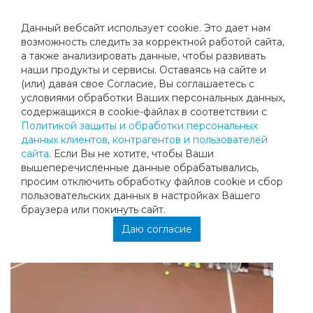
Данный вебсайт использует cookie. Это дает нам
возможность следить за корректной работой сайта,
а также анализировать данные, чтобы развивать
наши продукты и сервисы. Оставаясь на сайте и
НОВЫЙ ГОД 2015 В КЛУБЕ
(или) давая свое Согласие, Вы соглашаетесь с
условиями обработки Ваших персональных данных,
МЕГАСПОРТ-ТЕННИС
содержащихся в cookie-файлах в соответствии с
Политикой защиты и обработки персональных
данных клиентов, контрагентов и пользователей
сайта
. Если Вы не хотите, чтобы Ваши
вышеперечисленные данные обрабатывались,
просим отключить обработку файлов cookie и сбор
пользовательских данных в настройках Вашего
браузера или покинуть сайт.
Даю согласие