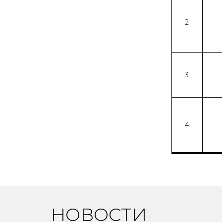
2
3
4
НОВОСТИ