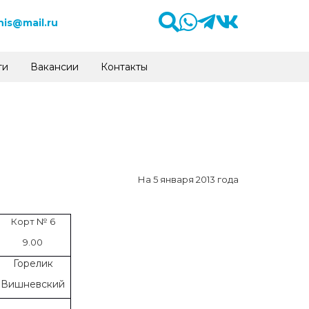
is@mail.ru
ти
Вакансии
Контакты
На 5 января 2013 года
Корт № 6
9.00
Горелик
Вишневский