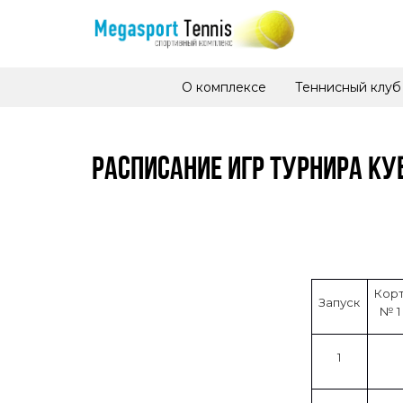
О комплексе
Теннисный клуб
РАСПИСАНИЕ ИГР ТУРНИРА КУ
Кор
Запуск
№ 1
1