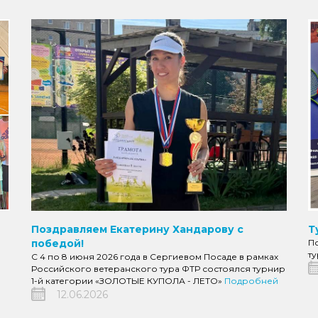
Т
Поздравляем Екатерину Хандарову с
П
победой!
т
С 4 по 8 июня 2026 года в Сергиевом Посаде в рамках
Российского ветеранского тура ФТР состоялся турнир
1-й категории «ЗОЛОТЫЕ КУПОЛА - ЛЕТО»
Подробней
12.06.2026