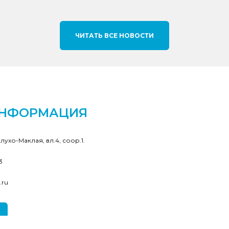
ЧИТАТЬ ВСЕ НОВОСТИ
ИНФОРМАЦИЯ
клухо-Маклая, вл.4, соор.1.
3
.ru