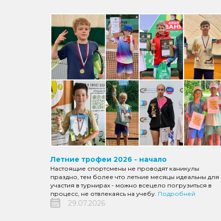
Летние трофеи 2026 - начало
Настоящие спортсмены не проводят каникулы
праздно, тем более что летние месяцы идеальны для
участия в турнирах - можно всецело погрузиться в
процесс, не отвлекаясь на учебу.
Подробней
29.07.2026