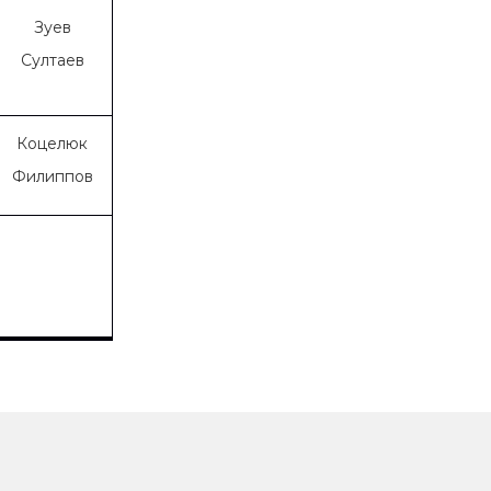
Зуев
Султаев
Коцелюк
Филиппов