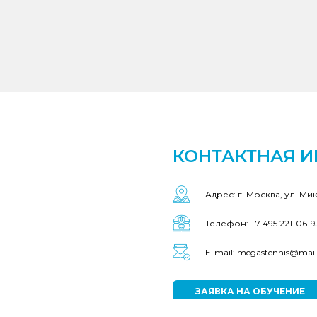
КОНТАКТНАЯ 
Адрес: г. Москва, ул. Ми
Телефон: +7 495 221-06-9
E-mail: megastennis@mail
ЗАЯВКА НА ОБУЧЕНИЕ