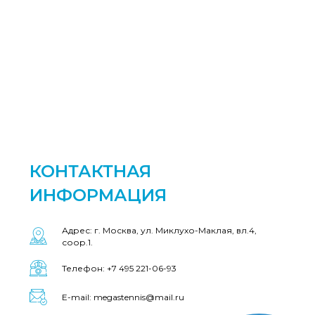
КОНТАКТНАЯ
ИНФОРМАЦИЯ
Адрес: г. Москва, ул. Миклухо-Маклая, вл.4,
соор.1.
Телефон: +7 495 221-06-93
E-mail: megastennis@mail.ru