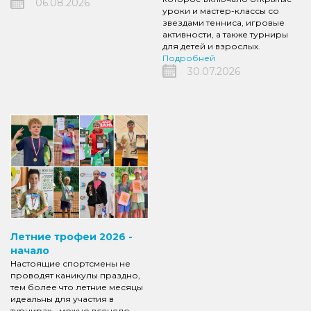
06.08.2026
уроки и мастер-классы со
звездами тенниса, игровые
активности, а также турниры
для детей и взрослых.
Подробней
30.07.2026
Летние трофеи 2026 -
начало
Настоящие спортсмены не
проводят каникулы праздно,
тем более что летние месяцы
идеальны для участия в
турнирах - можно всецело