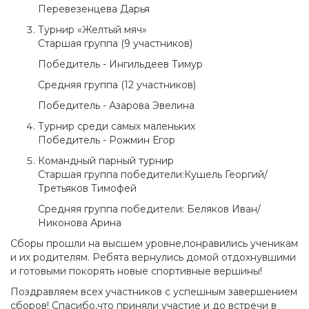
Перевезенцева Дарья
Турнир «Желтый мяч»
Старшая группа (9 участников)
Победитель - Ингильдеев Тимур
Средняя группа (12 участников)
Победитель - Азарова Эвелина
Турнир среди самых маленьких
Победитель - Рожмин Егор
Командный парный турнир
Старшая группа победители:Кушель Георгий/
Третьяков Тимофей
Средняя группа победители: Беляков Иван/
Никонова Арина
Сборы прошли на высшем уровне,понравились ученикам
и их родителям. Ребята вернулись домой отдохнувшими
и готовыми покорять новые спортивные вершины!
Поздравляем всех участников с успешным завершением
сборов! Спасибо,что приняли участие и до встречи в