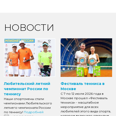
НОВОСТИ
Любительский летний
Фестиваль тенниса в
чемпионат России по
Москве
теннису
С 7 по 12 июля 2026 года в
Москве прошел «Фестиваль
Наши спортсмены стали
тенниса» - масштабное
чемпионами Любительского
мероприятие для всех
летнего чемпионата России
любителей этого вида спорта,
по теннису!
Подробней
которое включало открытые