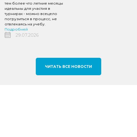
тем более что летние месяцы
идеальны для участия в
турнирах - можно всецело
погрузиться в процесс, не
отвлекаясь на учебу.
Подробней
29.07.2026
ЧИТАТЬ ВСЕ НОВОСТИ