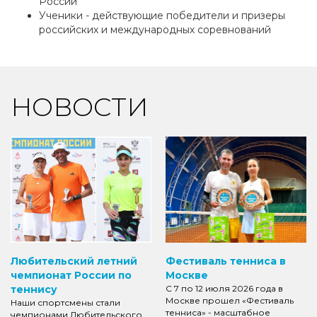
России
Ученики - действующие победители и призеры
российских и международных соревнований
НОВОСТИ
Любительский летний
Фестиваль тенниса в
чемпионат России по
Москве
теннису
С 7 по 12 июля 2026 года в
Москве прошел «Фестиваль
Наши спортсмены стали
тенниса» - масштабное
чемпионами Любительского