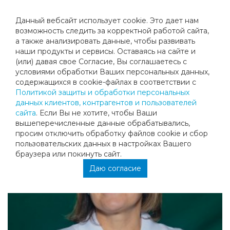
Данный вебсайт использует cookie. Это дает нам
возможность следить за корректной работой сайта,
а также анализировать данные, чтобы развивать
наши продукты и сервисы. Оставаясь на сайте и
УЗУН АННА ИЛЬИНИЧНА
(или) давая свое Согласие, Вы соглашаетесь с
условиями обработки Ваших персональных данных,
содержащихся в cookie-файлах в соответствии с
Политикой защиты и обработки персональных
данных клиентов, контрагентов и пользователей
сайта
. Если Вы не хотите, чтобы Ваши
вышеперечисленные данные обрабатывались,
просим отключить обработку файлов cookie и сбор
пользовательских данных в настройках Вашего
браузера или покинуть сайт.
Даю согласие