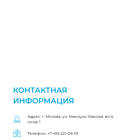
КОНТАКТНАЯ
ИНФОРМАЦИЯ
Адрес: г. Москва, ул. Миклухо-Маклая, вл.4,
соор.1.
Телефон: +7 495 221-06-93