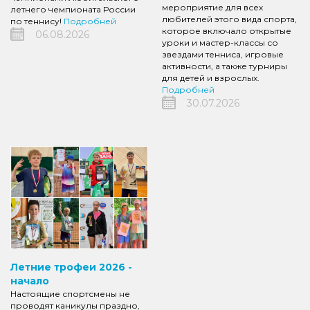
мероприятие для всех
летнего чемпионата России
любителей этого вида спорта,
по теннису!
Подробней
которое включало открытые
06.08.2026
уроки и мастер-классы со
звездами тенниса, игровые
активности, а также турниры
для детей и взрослых.
Подробней
30.07.2026
Летние трофеи 2026 -
начало
Настоящие спортсмены не
проводят каникулы праздно,