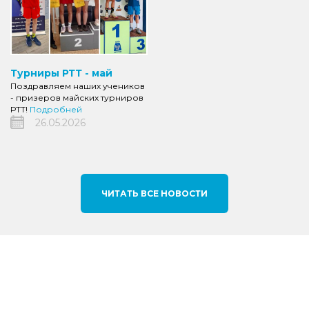
Турниры РТТ - май
Поздравляем наших учеников
- призеров майских турниров
РТТ!
Подробней
26.05.2026
ЧИТАТЬ ВСЕ НОВОСТИ