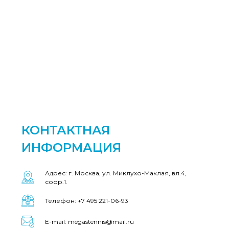
КОНТАКТНАЯ
ИНФОРМАЦИЯ
Адрес: г. Москва, ул. Миклухо-Маклая, вл.4,
соор.1.
Телефон: +7 495 221-06-93
E-mail: megastennis@mail.ru