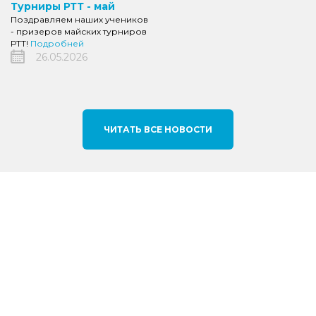
Турниры РТТ - май
Поздравляем наших учеников
- призеров майских турниров
РТТ!
Подробней
26.05.2026
ЧИТАТЬ ВСЕ НОВОСТИ