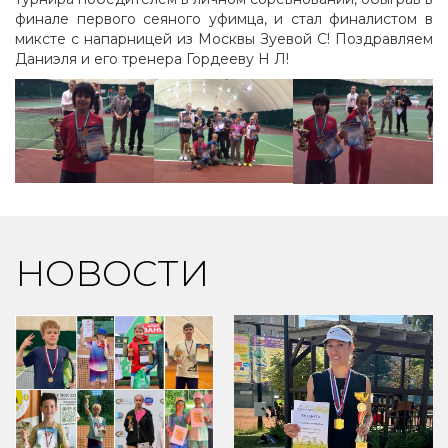
финале первого сеяного уфимца, и стал финалистом в
миксте с напарницей из Москвы Зуевой С! Поздравляем
Даниэля и его тренера Гордееву Н Л!
НОВОСТИ